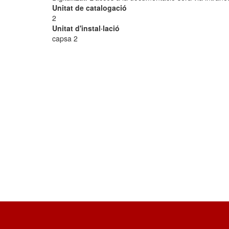
Unitat de catalogació
2
Unitat d'instal·lació
capsa 2